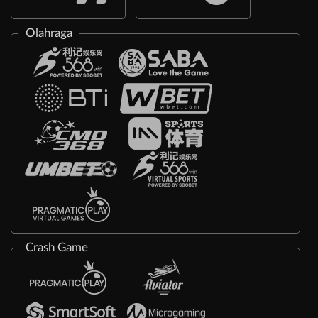
Olahraga
Crash Game