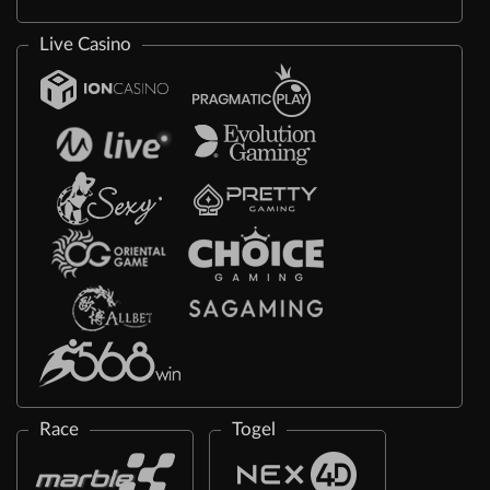
Live Casino
Race
Togel