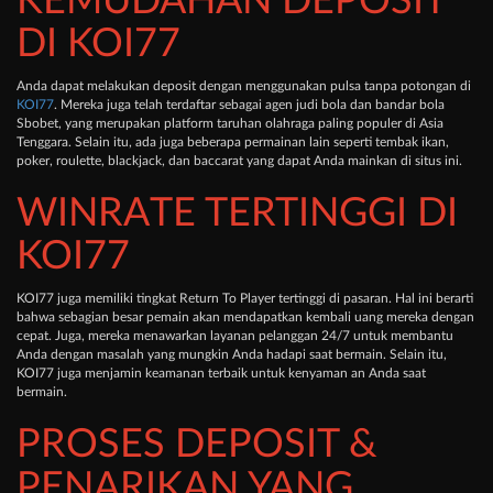
KEMUDAHAN DEPOSIT
DI KOI77
Anda dapat melakukan deposit dengan menggunakan pulsa tanpa potongan di
KOI77
. Mereka juga telah terdaftar sebagai agen judi bola dan bandar bola
Sbobet, yang merupakan platform taruhan olahraga paling populer di Asia
Tenggara. Selain itu, ada juga beberapa permainan lain seperti tembak ikan,
poker, roulette, blackjack, dan baccarat yang dapat Anda mainkan di situs ini.
WINRATE TERTINGGI DI
KOI77
KOI77 juga memiliki tingkat Return To Player tertinggi di pasaran. Hal ini berarti
bahwa sebagian besar pemain akan mendapatkan kembali uang mereka dengan
cepat. Juga, mereka menawarkan layanan pelanggan 24/7 untuk membantu
Anda dengan masalah yang mungkin Anda hadapi saat bermain. Selain itu,
KOI77 juga menjamin keamanan terbaik untuk kenyaman an Anda saat
bermain.
PROSES DEPOSIT &
PENARIKAN YANG