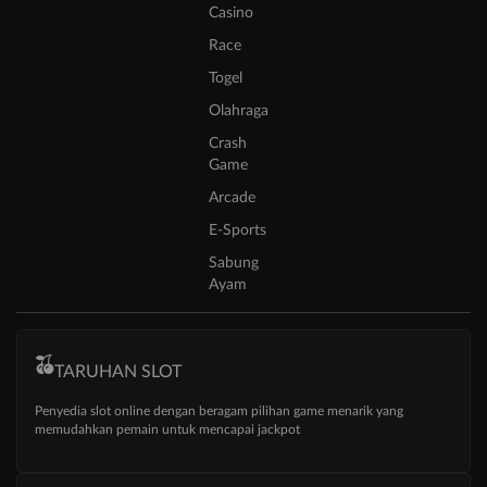
Casino
Race
Togel
Olahraga
Crash
Game
Arcade
E-Sports
Sabung
Ayam
TARUHAN SLOT
Penyedia slot online dengan beragam pilihan game menarik yang
memudahkan pemain untuk mencapai jackpot