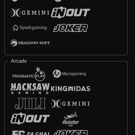
Arcade