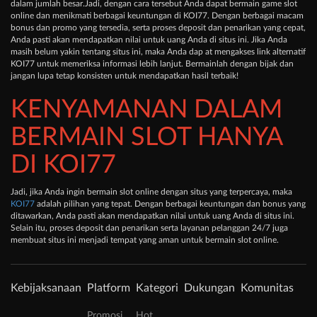
dalam jumlah besar.Jadi, dengan cara tersebut Anda dapat bermain game slot
online dan menikmati berbagai keuntungan di KOI77. Dengan berbagai macam
bonus dan promo yang tersedia, serta proses deposit dan penarikan yang cepat,
Anda pasti akan mendapatkan nilai untuk uang Anda di situs ini. Jika Anda
masih belum yakin tentang situs ini, maka Anda dap at mengakses link alternatif
KOI77 untuk memeriksa informasi lebih lanjut. Bermainlah dengan bijak dan
jangan lupa tetap konsisten untuk mendapatkan hasil terbaik!
KENYAMANAN DALAM
BERMAIN SLOT HANYA
DI KOI77
Jadi, jika Anda ingin bermain slot online dengan situs yang terpercaya, maka
KOI77
adalah pilihan yang tepat. Dengan berbagai keuntungan dan bonus yang
ditawarkan, Anda pasti akan mendapatkan nilai untuk uang Anda di situs ini.
Selain itu, proses deposit dan penarikan serta layanan pelanggan 24/7 juga
membuat situs ini menjadi tempat yang aman untuk bermain slot online.
Kebijaksanaan
Platform
Kategori
Dukungan
Komunitas
Promosi
Hot