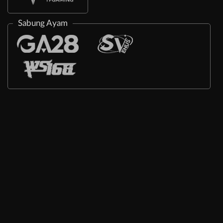
Sabung Ayam