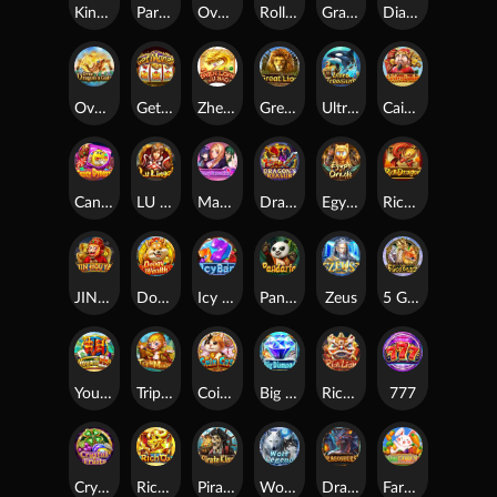
King's Sword
Party Night
Overlord & Concubine
Roll in Money
Grand Sheriff
Diamond Mogul
Over Dragon's Gate
Get Money
Zhen Long Ju Bao
Great Lion
Ultra Treasure
Caishen Coming
Candy Dynasty
LU LING QI
Many Beauties
Dragon's Treasure
Egypt Oracle
Rich Dragon
JIN HOU YE
Doggy Wealth
Icy Bar
Pandaria
Zeus
5 God Beast
You Will Win
Triple Monkey
Coin Cat
Big Diamond
Rich Lion
777
Crystal Fruits
Rich Ox
Pirate King
Wolf Legend
Dragonburst
Farm Family