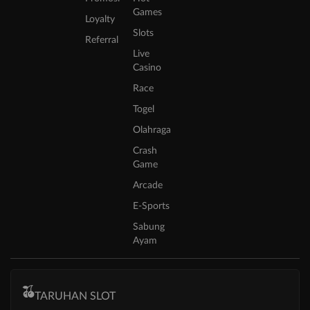
Games
Loyalty
Slots
Referral
Live
Casino
Race
Togel
Olahraga
Crash
Game
Arcade
E-Sports
Sabung
Ayam
TARUHAN SLOT