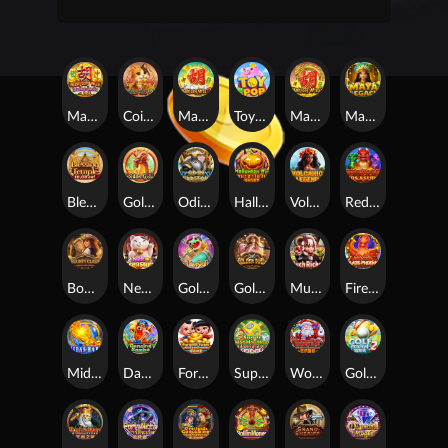
Mahjong Win
Coin Cat 2
Mahjong Win 2
Toy Pop
Mahjong Win 3
Maya Legacy
Blessing Temple
Golden Qilin
Odin Territory
Halloween Win
Volcanic Legend
Red Dragon’s Treasure
Bounty Clash
Neko Treasures
Golden Snake
Golden Duel
Much Richer
Fire Ball Blaze Phoenix
Midas Hand
Dancing Samba
Fortune Twins
Super Hoo Hey How
Wonderful Christmas
Golf 2