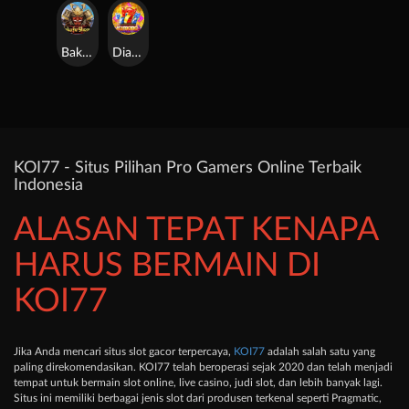
Bakufu Shogun
Diamond 7
KOI77 - Situs Pilihan Pro Gamers Online Terbaik
Indonesia
ALASAN TEPAT KENAPA
HARUS BERMAIN DI
KOI77
Jika Anda mencari situs slot gacor terpercaya,
KOI77
adalah salah satu yang
paling direkomendasikan. KOI77 telah beroperasi sejak 2020 dan telah menjadi
tempat untuk bermain slot online, live casino, judi slot, dan lebih banyak lagi.
Situs ini memiliki berbagai jenis slot dari produsen terkenal seperti Pragmatic,