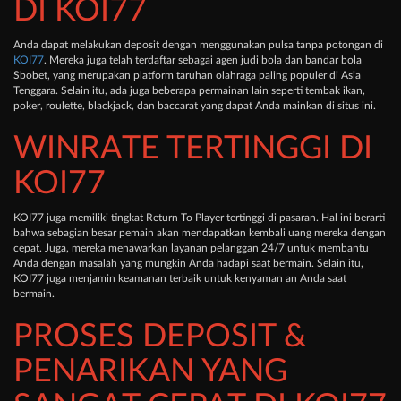
DI KOI77
Anda dapat melakukan deposit dengan menggunakan pulsa tanpa potongan di
KOI77
. Mereka juga telah terdaftar sebagai agen judi bola dan bandar bola
Sbobet, yang merupakan platform taruhan olahraga paling populer di Asia
Tenggara. Selain itu, ada juga beberapa permainan lain seperti tembak ikan,
poker, roulette, blackjack, dan baccarat yang dapat Anda mainkan di situs ini.
WINRATE TERTINGGI DI
KOI77
KOI77 juga memiliki tingkat Return To Player tertinggi di pasaran. Hal ini berarti
bahwa sebagian besar pemain akan mendapatkan kembali uang mereka dengan
cepat. Juga, mereka menawarkan layanan pelanggan 24/7 untuk membantu
Anda dengan masalah yang mungkin Anda hadapi saat bermain. Selain itu,
KOI77 juga menjamin keamanan terbaik untuk kenyaman an Anda saat
bermain.
PROSES DEPOSIT &
PENARIKAN YANG