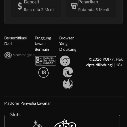
Deposit
Penarikan
Rata-rata 2 Menit
Rata-rata 5 Menit
Bersertifikasi
Tanggung
Browser
Dari
Jawab
Yang
Bermain
Didukung
©2026 KOI77. Hak
cipta dilindungi | 18+
Platform Penyedia Layanan
Slots