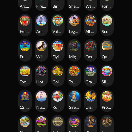
Arctic Wonders
Fire Rooster
Bird Of Thunder
Shaolin Fortunes
Ways Of Fortune
Fortune Dogs
Frontier Fortunes
Arctic Hunt
Valentine Monchy
Legend Of Nezha
All For One
Scopa
Pumpkin Patch
Wild Flow
Flying High
Mighty Medusa
CashReef
Queen Of Queens 2
Tooty Fruity Fruits
Hot Hot Summer
Golden Unicorn
Tower Of Pizza
Grape Escape
Slime Party
12 Zodiacs
Nuwa
Ruffled Up
Siren's Spell
Disco Funk
Prost!