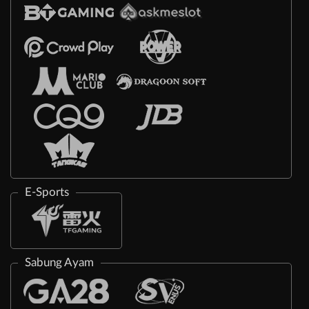
E-Sports
Sabung Ayam