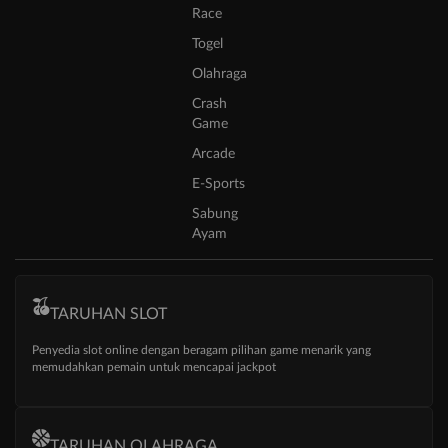
Race
Togel
Olahraga
Crash
Game
Arcade
E-Sports
Sabung
Ayam
TARUHAN SLOT
Penyedia slot online dengan beragam pilihan game menarik yang
memudahkan pemain untuk mencapai jackpot
TARUHAN OLAHRAGA