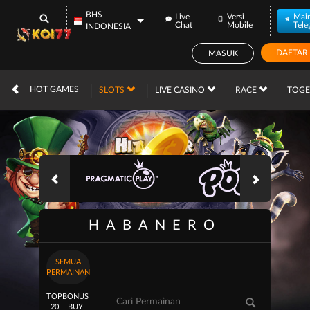
BHS
Live
Versi
Mai
Chat
Mobile
Tel
INDONESIA
DAFTA
MASUK
IDR
12,666,155,
HOT GAMES
SLOTS
LIVE CASINO
RACE
TOG
HABANERO
SEMUA
PERMAINAN
TOP
BONUS
20
BUY